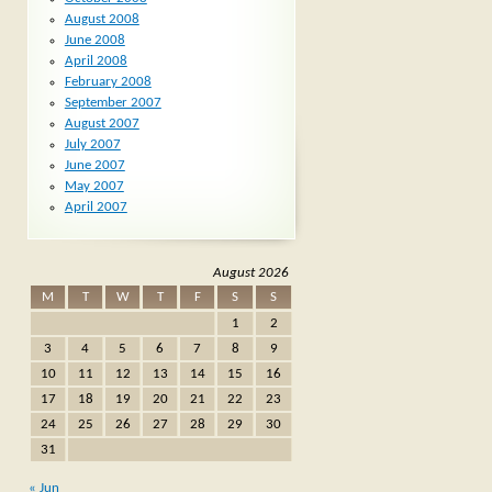
August 2008
June 2008
April 2008
February 2008
September 2007
August 2007
July 2007
June 2007
May 2007
April 2007
August 2026
M
T
W
T
F
S
S
1
2
3
4
5
6
7
8
9
10
11
12
13
14
15
16
17
18
19
20
21
22
23
24
25
26
27
28
29
30
31
« Jun