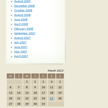
August 2009
December 2008
October 2008
August 2008
June 2008
April 2008
February 2008
September 2007
August 2007
July 2007
June 2007
May 2007
April 2007
March 2023
M
T
W
T
F
S
S
1
2
3
4
5
6
7
8
9
10
11
12
13
14
15
16
17
18
19
20
21
22
23
24
25
26
27
28
29
30
31