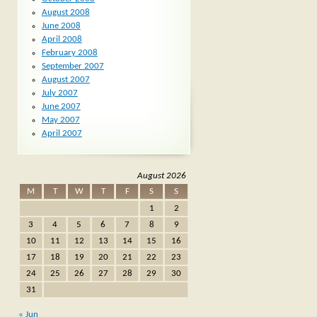
August 2008
June 2008
April 2008
February 2008
September 2007
August 2007
July 2007
June 2007
May 2007
April 2007
August 2026
M
T
W
T
F
S
S
1
2
3
4
5
6
7
8
9
10
11
12
13
14
15
16
17
18
19
20
21
22
23
24
25
26
27
28
29
30
31
« Jun