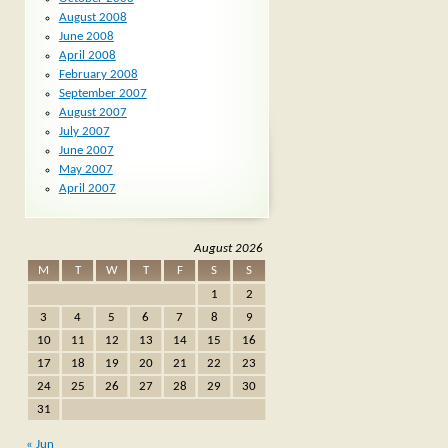
August 2008
June 2008
April 2008
February 2008
September 2007
August 2007
July 2007
June 2007
May 2007
April 2007
August 2026
M
T
W
T
F
S
S
1
2
3
4
5
6
7
8
9
10
11
12
13
14
15
16
17
18
19
20
21
22
23
24
25
26
27
28
29
30
31
« Jun